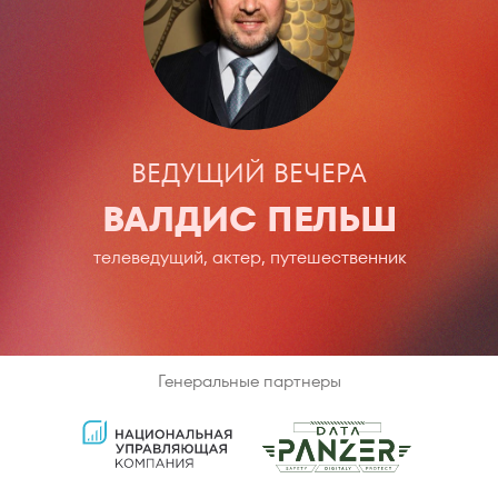
ВЕДУЩИЙ ВЕЧЕРА
ВАЛДИС ПЕЛЬШ
телеведущий, актер, путешественник
Генеральные партнеры