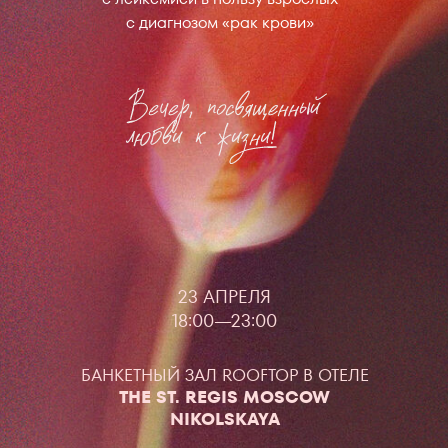
с диагнозом «рак крови»
23 АПРЕЛЯ
18:00—23:00
БАНКЕТНЫЙ ЗАЛ ROOFTOP В ОТЕЛЕ
THE S
T. REGIS MOSCOW
NIKOLSKAYA