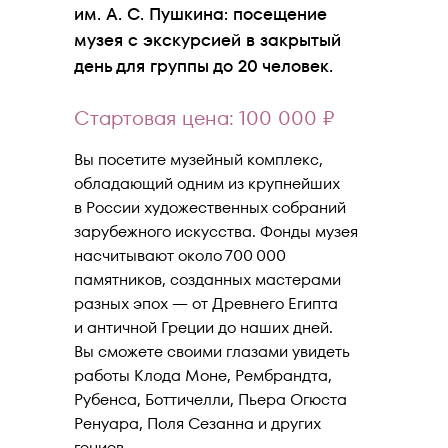
им. А. С. Пушкина: посещение
музея с экскурсией в закрытый
день для группы до 20 человек.
Стартовая цена: 100 000 ₽
Вы посетите музейный комплекс,
обладающий одним из крупнейших
в России художественных собраний
зарубежного искусства. Фонды музея
насчитывают около 700 000
памятников, созданных мастерами
разных эпох — от Древнего Египта
и античной Греции до наших дней.
Вы сможете своими глазами увидеть
работы Клода Моне, Рембрандта,
Рубенса, Боттичелли, Пьера Огюста
Ренуара, Поля Сезанна и других
гениев.