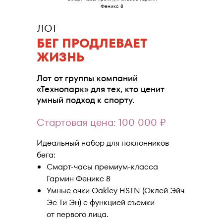
Феникс 8
ЛОТ
БЕГ ПРОДЛЕВАЕТ
ЖИЗНЬ
Лот от группы компаний
«Технопарк» для тех, кто ценит
умный подход к спорту.
Стартовая цена: 100 000 ₽
Идеальный набор для поклонников
бега:
Смарт-часы премиум-класса
Гармин Феникс 8
Умные очки Oakley HSTN (Оклей Эйч
Эс Ти Эн) с функцией съемки
от первого лица.