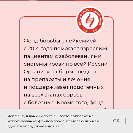
ВИДЕО С МЕРОПРИЯТИЯ
Фонд борьбы с лейкемией
с 2014 года помогает взрослым
пациентам с заболеваниями
системы крови по всей России.
Организует сборы средств
на препараты и лечение
и поддерживает подопечных
на всех этапах борьбы
с болезнью. Кроме того, фонд
занимается просветительской
Используя данный сайт, вы даете согласие на
деятельностью и реализует
OK
использование файлов cookie, помогающих нам
спецпроекты
сделать его удобнее для вас.